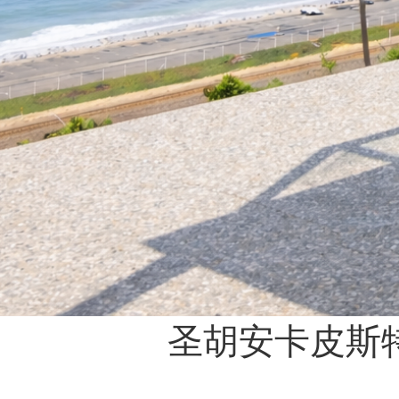
圣胡安卡皮斯