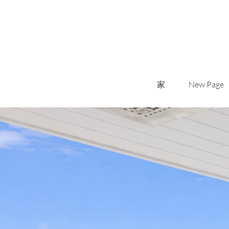
家
New Page