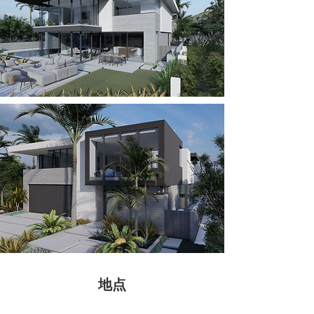
地点
30511 拉斯弗洛雷斯大道#1045，