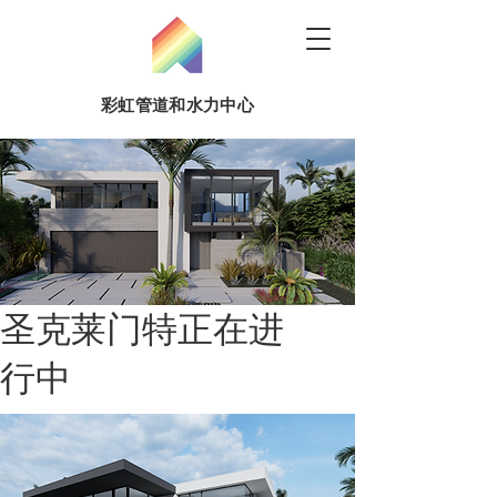
彩虹管道和水力中心
圣克莱门特正在进
行中